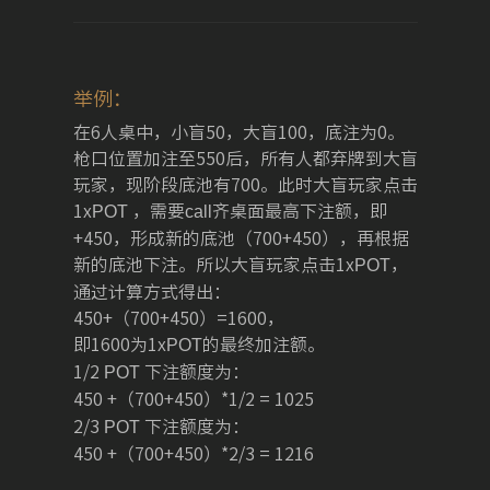
举例：
在6人桌中，小盲50，大盲100，底注为0。
枪口位置加注至550后，所有人都弃牌到大盲
玩家，现阶段底池有700。此时大盲玩家点击
1x
POT
，需要
call
齐桌面最高下注额，即
+450，形成新的底池（700+450），再根据
新的底池下注。所以大盲玩家点击1x
POT
，
通过计算方式得出：
450+（700+450）=1600，
即1600为1x
POT
的最终加注额。
1/2
POT
下注额度为：
450 +（700+450）*1/2 = 1025
2/3
POT
下注额度为：
450 +（700+450）*2/3 = 1216