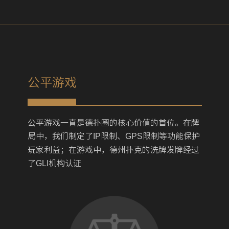
公平游戏
公平游戏一直是德扑圈的核心价值的首位。在牌
局中，我们制定了
IP
限制、
GPS
限制等功能保护
玩家利益；在游戏中，德州扑克的洗牌发牌经过
了
GLI
机构认证