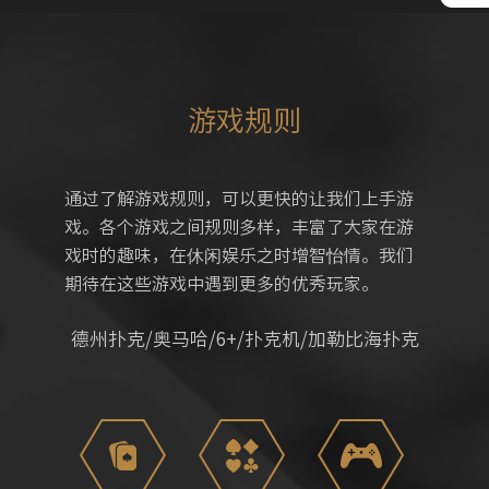
游戏规则
通过了解游戏规则，可以更快的让我们上手游
戏。各个游戏之间规则多样，丰富了大家在游
戏时的趣味，在休闲娱乐之时增智怡情。我们
期待在这些游戏中遇到更多的优秀玩家。
德州扑克/奥马哈/6+/扑克机/加勒比海扑克