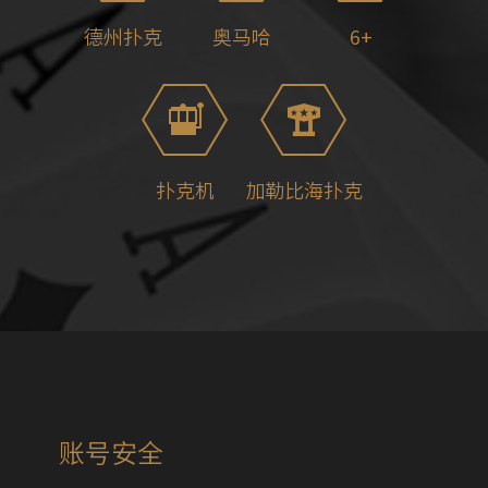
德州扑克
奥马哈
6+
扑克机
加勒比海扑克
账号安全